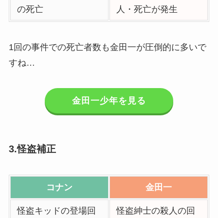
の死亡
人・死亡が発生
1回の事件での死亡者数も金田一が圧倒的に多いで
すね…
金田一少年を見る
3.怪盗補正
コナン
金田一
怪盗キッドの登場回
怪盗紳士の殺人の回