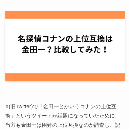
X(旧Twitter)で「金田一とかいうコナンの上位互
換」というツイートが話題になっていたために、
当方も金田一は困難の上位互換なのか調査し、記