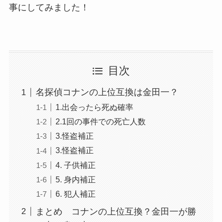
事にしてみました！
目次
名探偵コナンの上位互換は金田一？
1.出会ったら死ぬ確率
2.1回の事件での死亡人数
3.怪盗補正
3.怪盗補正
4. 子供補正
5. 身内補正
6. 犯人補正
まとめ コナンの上位互換？金田一が勝