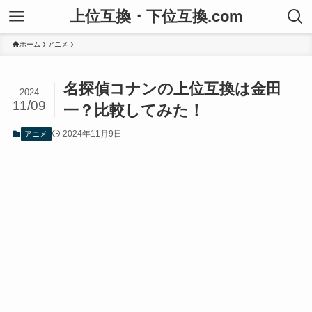
上位互換・下位互換.com
ホーム
アニメ
名探偵コナンの上位互換は金田
2024
11/09
一？比較してみた！
2024年11月9日
アニメ